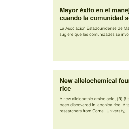
Mayor éxito en el manej
cuando la comunidad se
La Asociación Estadounidense de Ma
sugiere que las comunidades se invol
New allelochemical fou
rice
A new allelopathic amino acid, (R)-β-
been discovered in japonica rice. A team of
researchers from Cornell University,...