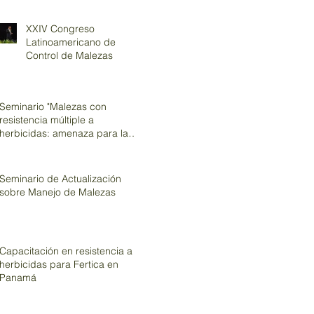
XXIV Congreso
Latinoamericano de
Control de Malezas
Seminario "Malezas con
resistencia múltiple a
herbicidas: amenaza para la
producción de arroz&q
Seminario de Actualización
sobre Manejo de Malezas
Capacitación en resistencia a
herbicidas para Fertica en
Panamá