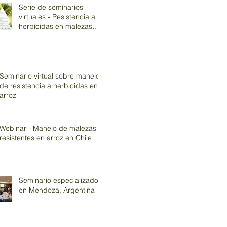
Serie de seminarios
virtuales - Resistencia a
herbicidas en malezas
asociadas al cultivo de
arroz
Seminario virtual sobre manejo
de resistencia a herbicidas en
arroz
Webinar - Manejo de malezas
resistentes en arroz en Chile
Seminario especializado
en Mendoza, Argentina