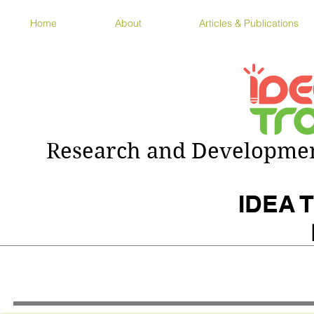
Home
About
Articles & Publications
Research and Development
IDEA T