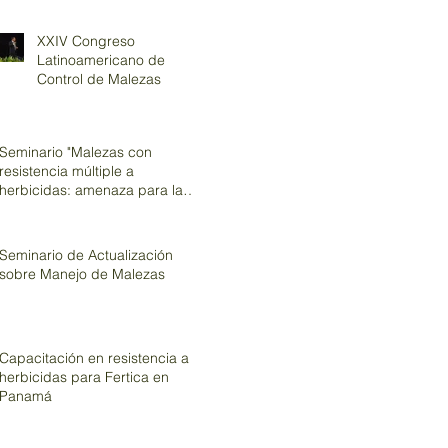
XXIV Congreso
Latinoamericano de
Control de Malezas
Seminario "Malezas con
resistencia múltiple a
herbicidas: amenaza para la
producción de arroz&q
Seminario de Actualización
sobre Manejo de Malezas
Capacitación en resistencia a
herbicidas para Fertica en
Panamá