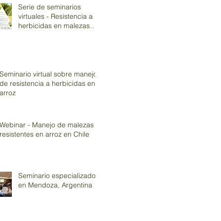
Serie de seminarios
virtuales - Resistencia a
herbicidas en malezas
asociadas al cultivo de
arroz
Seminario virtual sobre manejo
de resistencia a herbicidas en
arroz
Webinar - Manejo de malezas
resistentes en arroz en Chile
Seminario especializado
en Mendoza, Argentina