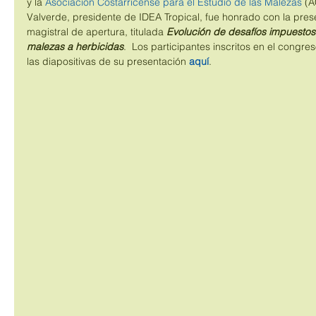
y la 
Asociación Costarricense para el Estudio de las Malezas
 (A
Valverde, presidente de IDEA Tropical, fue honrado con la prese
magistral de apertura, titulada 
Evolución de desafíos impuestos 
malezas a herbicidas
.  Los participantes inscritos en el congr
las diapositivas de su presentación 
aquí
. 