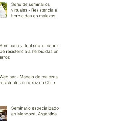
Serie de seminarios
virtuales - Resistencia a
herbicidas en malezas
asociadas al cultivo de
arroz
Seminario virtual sobre manejo
de resistencia a herbicidas en
arroz
Webinar - Manejo de malezas
resistentes en arroz en Chile
Seminario especializado
en Mendoza, Argentina