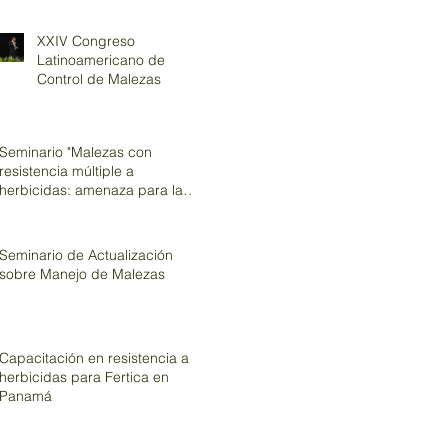
XXIV Congreso
Latinoamericano de
Control de Malezas
Seminario "Malezas con
resistencia múltiple a
herbicidas: amenaza para la
producción de arroz&q
Seminario de Actualización
sobre Manejo de Malezas
Capacitación en resistencia a
herbicidas para Fertica en
Panamá