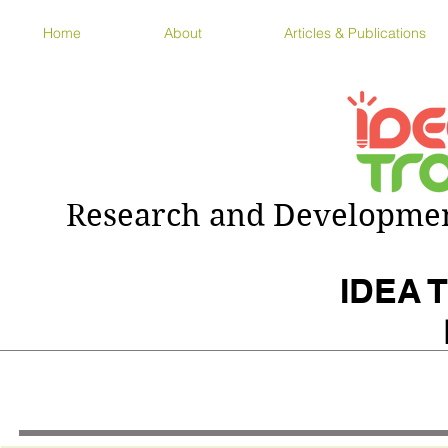
Home
About
Articles & Publications
Research and Development
IDEA T